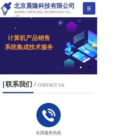
北京晨隆科技有限公司
BEIJING CHENLONG TECHNOLOGY CO.,
LTD
计算机产品销售
系
统集成
技术服务
联系我们
/
CONTACT US
全国服务热线