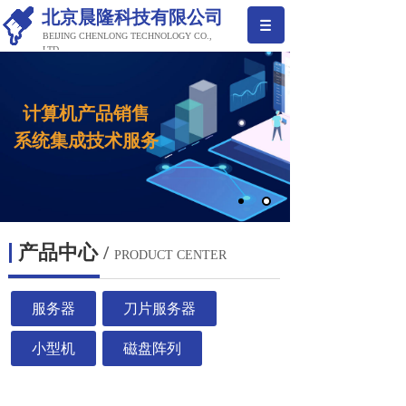
北京晨隆科技有限公司
BEIJING CHENLONG TECHNOLOGY CO.,
LTD
计算机产品销售
系
统集成
技术服务
产品中心
/
PRODUCT CENTER
服务器
刀片服务器
小型机
磁盘阵列