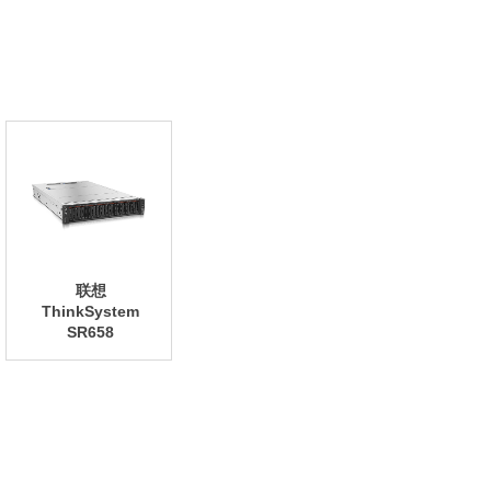
联想
ThinkSystem
SR658